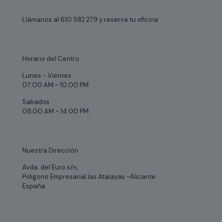
Llámanos al 610 582 279 y reserva tu oficina
Horario del Centro
Lunes - Viernes
07:00 AM - 10:00 PM
Sabados
08:00 AM - 14:00 PM
Nuestra Dirección
Avda. del Euro s/n,
Poligono Empresarial las Atalayas -Alicante
España